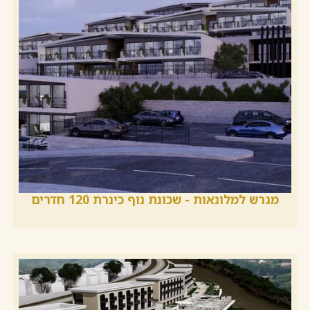
מגרש למלונאות - שכונת נוף כינרת 120 חדרים