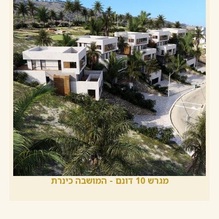
מגרש 10 דונם - המושבה כינרת