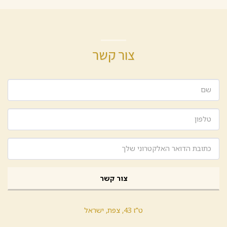
צור קשר
צור קשר
ט"ז 43, צפת, ישראל