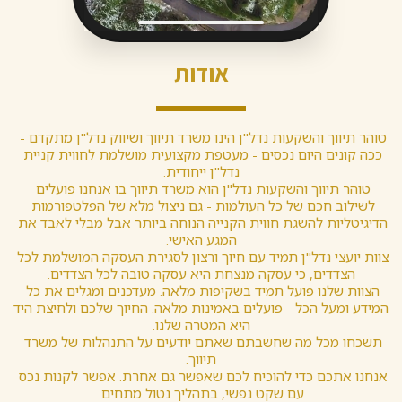
אודות
טוהר תיווך והשקעות נדל"ן הינו משרד תיווך ושיווק נדל"ן מתקדם - 
ככה קונים היום נכסים - מעטפת מקצועית מושלמת לחווית קניית 
נדל"ן ייחודית.
טוהר תיווך והשקעות נדל"ן הוא משרד תיווך בו אנחנו פועלים 
לשילוב חכם של כל העולמות - גם ניצול מלא של הפלטפורמות 
הדיגיטליות להשגת חווית הקנייה הנוחה ביותר אבל מבלי לאבד את 
המגע האישי.
צוות יועצי נדל"ן תמיד עם חיוך ורצון לסגירת העסקה המושלמת לכל 
הצדדים, כי עסקה מנצחת היא עסקה טובה לכל הצדדים.
הצוות שלנו פועל תמיד בשקיפות מלאה. מעדכנים ומגלים את כל 
המידע ומעל הכל - פועלים באמינות מלאה. החיוך שלכם ולחיצת היד 
היא המטרה שלנו.
תשכחו מכל מה שחשבתם שאתם יודעים על התנהלות של משרד 
תיווך.
אנחנו אתכם כדי להוכיח לכם שאפשר גם אחרת. אפשר לקנות נכס 
עם שקט נפשי, בתהליך נטול מתחים.