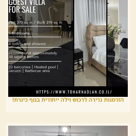
הזדמנות נדירה לרכוש וילה ייחודית בנוף כינרת!