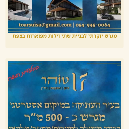
מגרש יוקרתי לבניית שתי וילות מפוארות בצפת