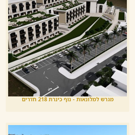
מגרש למלונאות - נוף כינרת 218 חדרים