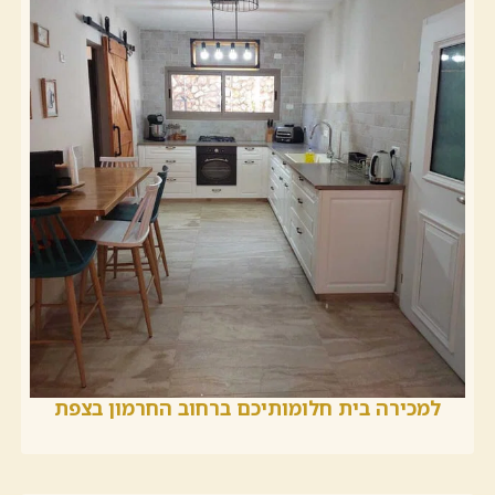
למכירה בית חלומותיכם ברחוב החרמון בצפת